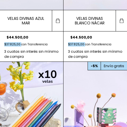
VELAS DIVINAS AZUL
VELAS DIVINAS
MAR
BLANCO NÁCAR
$44.500,00
$44.500,00
$37.825,00
con
Transferencia
$37.825,00
con
Transferencia
-
5
%
Envío gratis