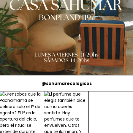
@sahumarecologicos