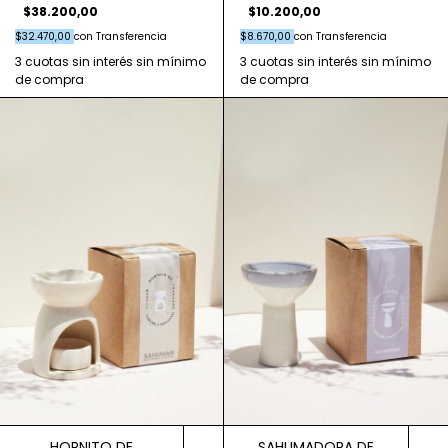
$38.200,00
$10.200,00
$32.470,00
con
Transferencia
$8.670,00
con
Transferencia
HORNITO DE
SAHUMADORA DE