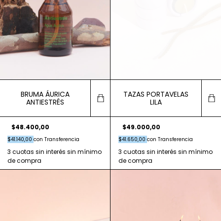
BRUMA ÁURICA
TAZAS PORTAVELAS
ANTIESTRÉS
LILA
$48.400,00
$49.000,00
$41.140,00
con
Transferencia
$41.650,00
con
Transferencia