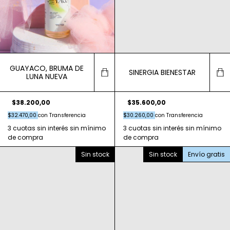
GUAYACO, BRUMA DE
SINERGIA BIENESTAR
LUNA NUEVA
$35.600,00
$38.200,00
$30.260,00
con
Transferencia
$32.470,00
con
Transferencia
Sin stock
Sin stock
Envío gratis