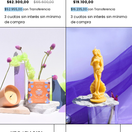
$62.300,00
$65.600,00
$19.100,00
$52.955,00
con
Transferencia
$16.235,00
con
Transferencia