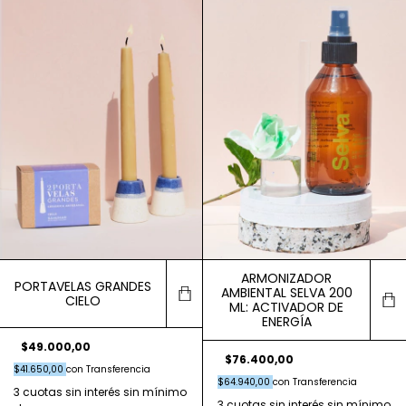
ARMONIZADOR
PORTAVELAS GRANDES
AMBIENTAL SELVA 200
CIELO
ML: ACTIVADOR DE
ENERGÍA
$49.000,00
$76.400,00
$41.650,00
con
Transferencia
$64.940,00
con
Transferencia