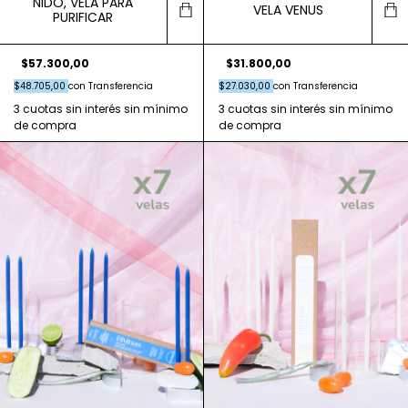
NIDO, VELA PARA
VELA VENUS
PURIFICAR
$57.300,00
$31.800,00
$48.705,00
con
Transferencia
$27.030,00
con
Transferencia