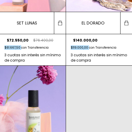
SET LUNAS
EL DORADO
$72.550,00
$76.400,00
$140.000,00
$61.667,50
con
Transferencia
$119.000,00
con
Transferencia