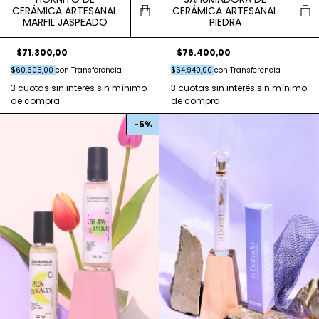
CERÁMICA ARTESANAL
CERÁMICA ARTESANAL
MARFIL JASPEADO
PIEDRA
$71.300,00
$76.400,00
$60.605,00
con
Transferencia
$64.940,00
con
Transferencia
-
5
%