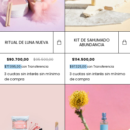
KIT DE SAHUMADO
RITUAL DE LUNA NUEVA
ABUNDANCIA
$114.500,00
$90.700,00
$95.500,00
$97.325,00
con
Transferencia
$77.095,00
con
Transferencia