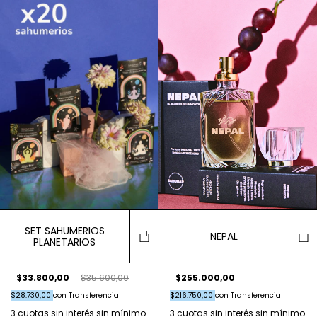
SET SAHUMERIOS
NEPAL
PLANETARIOS
$33.800,00
$35.600,00
$255.000,00
$28.730,00
con
Transferencia
$216.750,00
con
Transferencia