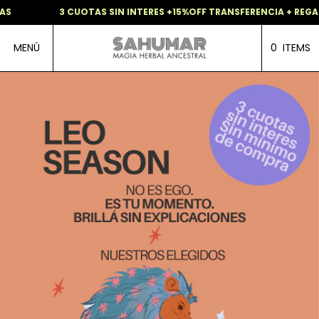
 CUOTAS SIN INTERES +15%OFF TRANSFERENCIA + REGALO SORPRESA
MENÚ
0
ITEMS