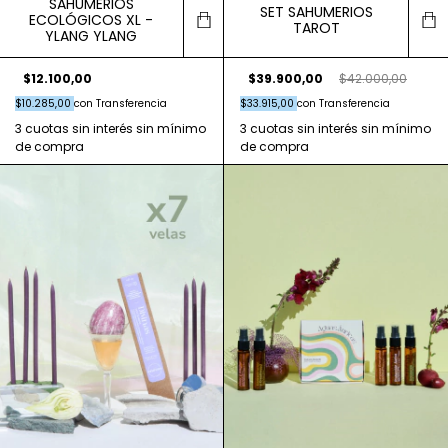
SAHUMERIOS
SET SAHUMERIOS
ECOLÓGICOS XL -
TAROT
YLANG YLANG
$39.900,00
$42.000,00
$12.100,00
$33.915,00
con
Transferencia
$10.285,00
con
Transferencia