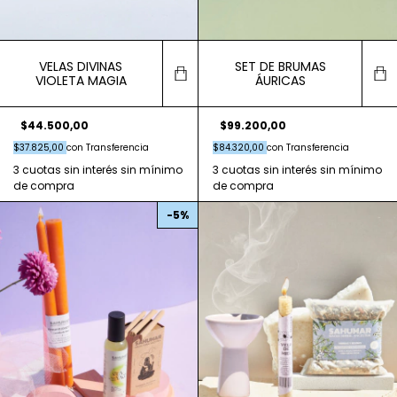
VELAS DIVINAS
SET DE BRUMAS
VIOLETA MAGIA
ÁURICAS
$44.500,00
$99.200,00
$37.825,00
con
Transferencia
$84.320,00
con
Transferencia
-
5
%