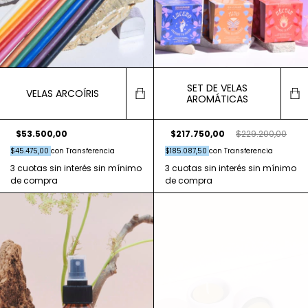
SET DE VELAS
VELAS ARCOÍRIS
AROMÁTICAS
$53.500,00
$217.750,00
$229.200,00
$45.475,00
con
Transferencia
$185.087,50
con
Transferencia