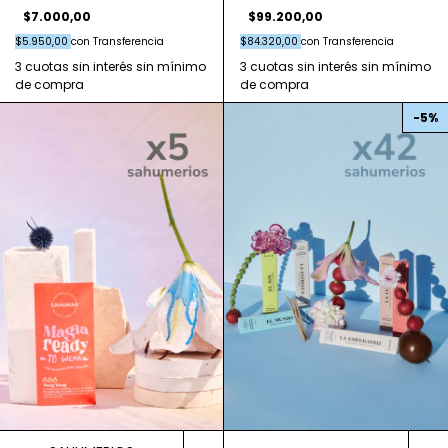
$7.000,00
$99.200,00
$5.950,00
con
Transferencia
$84.320,00
con
Transferencia
-
5
%