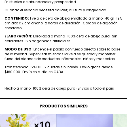
En rituales de abundancia y prosperidad
Cuando el espacio necesita calidez, dulzura y longevidad
CONTENIDO:
1 vela de cera de abeja enrollada a mano · 40 gr · 19,5
cm alto x 2 cm ancho · 2 horas de duración · Cordón de algodón
encerado
ELABORACIÓN:
Enrollada a mano · 100% cera de abeja pura · Sin
colorantes · Sin fragancias artificiales
MODO DE USO:
Encendé el pabilo con fuego directo sobre la base
de la mecha. Supervisar mientras la vela se quema y mantener
fuera del alcance de productos inflamables, niños y mascotas.
Transferencia 15% OFF · 2 cuotas sin interés · Envío gratis desde
$160.000 · Envío en el día en CABA
Hecho a mano · 100% cera de abeja pura · Envíos a todo el país
PRODUCTOS SIMILARES