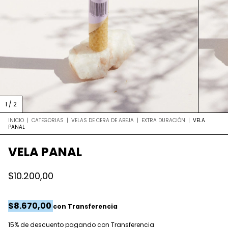
1
/
2
INICIO
|
CATEGORIAS
|
VELAS DE CERA DE ABEJA
|
EXTRA DURACIÓN
|
VELA
PANAL
VELA PANAL
$10.200,00
$8.670,00
con
Transferencia
15% de descuento
pagando con Transferencia