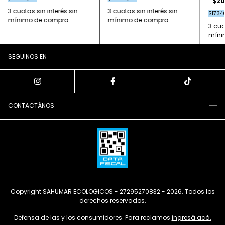
$20
$17.34
SEGUINOS EN
CONTACTÁNOS
Copyright SAHUMAR ECOLOGICOS - 27295270832 - 2026. Todos los
derechos reservados.
Defensa de las y los consumidores. Para reclamos
ingresá acá.