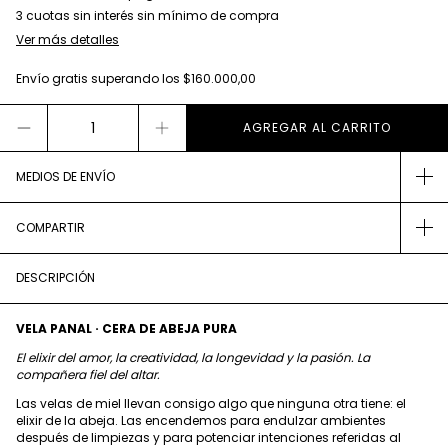
Ver más detalles
Envío gratis
superando los
$160.000,00
MEDIOS DE ENVÍO
COMPARTIR
DESCRIPCIÓN
VELA PANAL · CERA DE ABEJA PURA
El elixir del amor, la creatividad, la longevidad y la pasión. La
compañera fiel del altar.
Las velas de miel llevan consigo algo que ninguna otra tiene: el
elixir de la abeja. Las encendemos para endulzar ambientes
después de limpiezas y para potenciar intenciones referidas al