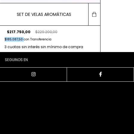
SET DE VELAS AROMÁTICAS
$217.750,00
$229.200,00
$185.087,50
con
Transferencia
SEGUINOS EN