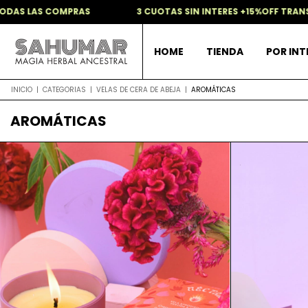
AS LAS COMPRAS
3 CUOTAS SIN INTERES +15%OFF TRANSFE
HOME
TIENDA
POR IN
INICIO
|
CATEGORIAS
|
VELAS DE CERA DE ABEJA
|
AROMÁTICAS
AROMÁTICAS