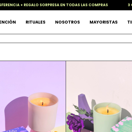
RENCIA + REGALO SORPRESA EN TODAS LAS COMPRAS
3 CUO
TENCIÓN
RITUALES
NOSOTROS
MAYORISTAS
TI