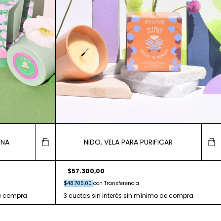
UNA
NIDO, VELA PARA PURIFICAR
$57.300,00
$48.705,00
con
Transferencia