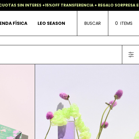
TAS SIN INTERES +15%OFF TRANSFERENCIA + REGALO SORPRESA EN 
ENDA FÍSICA
LEO SEASON
BUSCAR
0
ITEMS