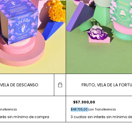
 VELA DE DESCANSO
FRUTO, VELA DE LA FORT
$57.300,00
ansferencia
$48.705,00
con
Transferencia