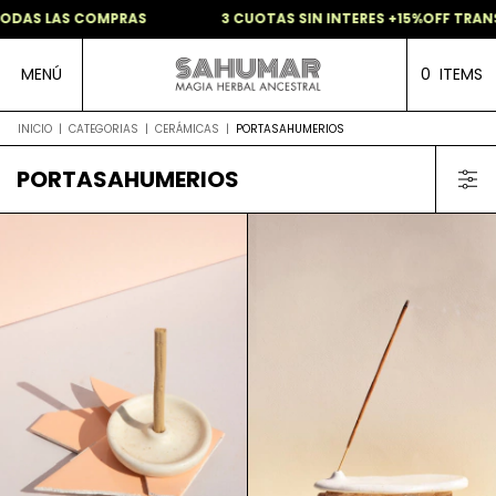
TODAS LAS COMPRAS
3 CUOTAS SIN INTERES +15%OFF TRAN
MENÚ
0
ITEMS
INICIO
|
CATEGORIAS
|
CERÁMICAS
|
PORTASAHUMERIOS
PORTASAHUMERIOS