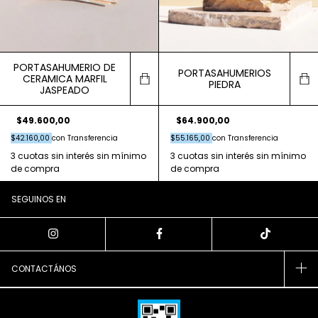
PORTASAHUMERIO DE
PORTASAHUMERIOS
CERAMICA MARFIL
PIEDRA
JASPEADO
$49.600,00
$64.900,00
$42.160,00
con
Transferencia
$55.165,00
con
Transferencia
SEGUINOS EN
CONTACTÁNOS