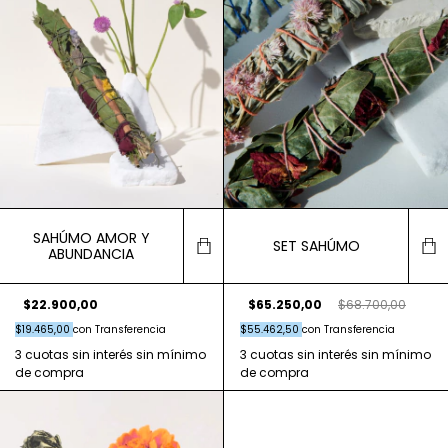
SAHÚMO AMOR Y
SET SAHÚMO
ABUNDANCIA
$22.900,00
$65.250,00
$68.700,00
$19.465,00
con
Transferencia
$55.462,50
con
Transferencia