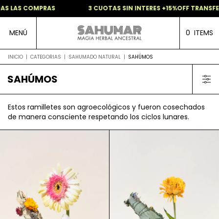
AS LAS COMPRAS
3 CUOTAS SIN INTERES +15%OFF TRANSFE
MENÚ
0
ITEMS
INICIO
|
CATEGORIAS
|
SAHUMADO NATURAL
|
SAHÚMOS
SAHÚMOS
Estos ramilletes son agroecológicos y fueron cosechados
de manera consciente respetando los ciclos lunares.