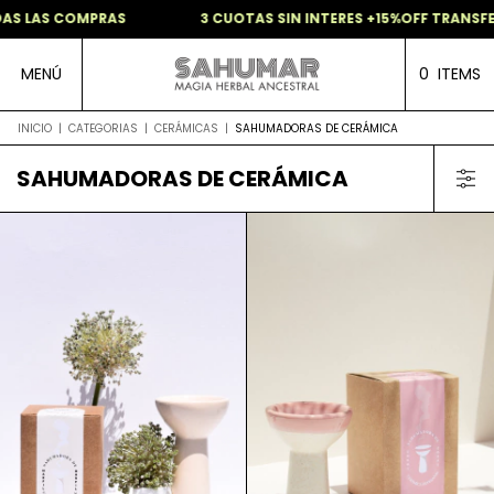
AS LAS COMPRAS
3 CUOTAS SIN INTERES +15%OFF TRANSFE
MENÚ
0
ITEMS
INICIO
|
CATEGORIAS
|
CERÁMICAS
|
SAHUMADORAS DE CERÁMICA
SAHUMADORAS DE CERÁMICA