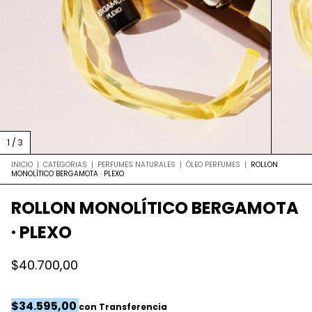
1
/
3
INICIO
|
CATEGORIAS
|
PERFUMES NATURALES
|
ÓLEO PERFUMES
|
ROLLON
MONOLÍTICO BERGAMOTA · PLEXO
ROLLON MONOLÍTICO BERGAMOTA
· PLEXO
$40.700,00
$34.595,00
con
Transferencia