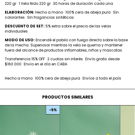
220 gr · 1 Vela Nido 220 gr · 30 horas de duración cada una
ELABORACIÓN:
Hecho a mano · 100% cera de abeja pura · Sin
colorantes · Sin fragancias sintéticas
DESCUENTO DE SET:
5% extra sobre el precio de las velas
individuales
MODO DE USO:
Encendé el pabilo con fuego directo sobre la base
de la mecha. Supervisar mientras la vela se quema y mantener
fuera del alcance de productos inflamables, niños y mascotas.
Transferencia 15% OFF · 2 cuotas sin interés · Envío gratis desde
$160.000 · Envío en el día en CABA
Hecho a mano · 100% cera de abeja pura · Envíos a todo el país
PRODUCTOS SIMILARES
-
5
%