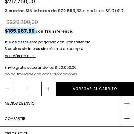
$217.750,00
3 cuotas SIN interés de $72.583,33
a partir de
$120.000
$229.200,00
$185.087,50
con
Transferencia
15% de descuento
pagando con Transferencia
Ver más detalles
Envío gratis
superando los
$160.000,00
No acumulable con otras promociones
MEDIOS DE ENVÍO
COMPARTIR
DESCRIPCIÓN