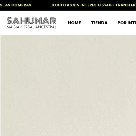
COMPRAS
3 CUOTAS SIN INTERES +15%OFF TRANSFERENCIA 
HOME
TIENDA
POR IN