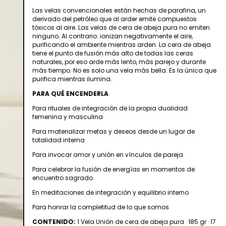
Las velas convencionales están hechas de parafina, un
derivado del petróleo que al arder emite compuestos
tóxicos al aire. Las velas de cera de abeja pura no emiten
ninguno. Al contrario: ionizan negativamente el aire,
purificando el ambiente mientras arden. La cera de abeja
tiene el punto de fusión más alto de todas las ceras
naturales, por eso arde más lento, más parejo y durante
más tiempo. No es solo una vela más bella. Es la única que
purifica mientras ilumina.
PARA QUÉ ENCENDERLA
Para rituales de integración de la propia dualidad
femenina y masculina
Para materializar metas y deseos desde un lugar de
totalidad interna
Para invocar amor y unión en vínculos de pareja
Para celebrar la fusión de energías en momentos de
encuentro sagrado
En meditaciones de integración y equilibrio interno
Para honrar la completitud de lo que somos
CONTENIDO:
1 Vela Unión de cera de abeja pura · 185 gr · 17