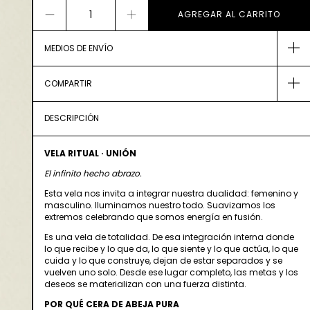
MEDIOS DE ENVÍO
COMPARTIR
DESCRIPCIÓN
VELA RITUAL · UNIÓN
El infinito hecho abrazo.
Esta vela nos invita a integrar nuestra dualidad: femenino y
masculino. Iluminamos nuestro todo. Suavizamos los
extremos celebrando que somos energía en fusión.
Es una vela de totalidad. De esa integración interna donde
lo que recibe y lo que da, lo que siente y lo que actúa, lo que
cuida y lo que construye, dejan de estar separados y se
vuelven uno solo. Desde ese lugar completo, las metas y los
deseos se materializan con una fuerza distinta.
POR QUÉ CERA DE ABEJA PURA