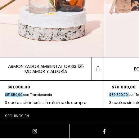
ARMONIZADOR AMBIENTAL OASIS 125
E
ML: AMOR Y ALEGRÍA
$61.000,00
$70.000,00
$51.850,00
con
Transferencia
$59.500,00
con
Tr
SEGUINOS EN