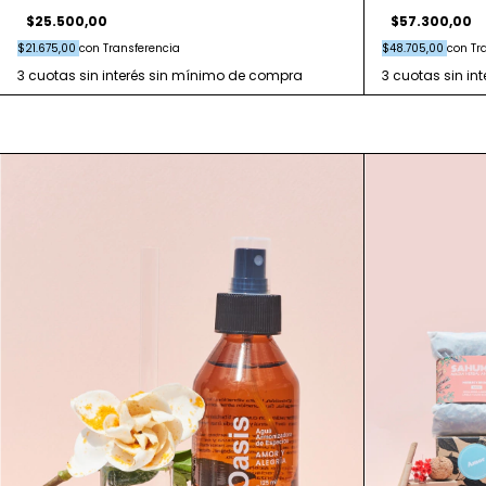
$25.500,00
$57.300,00
$21.675,00
con
Transferencia
$48.705,00
con
Tr