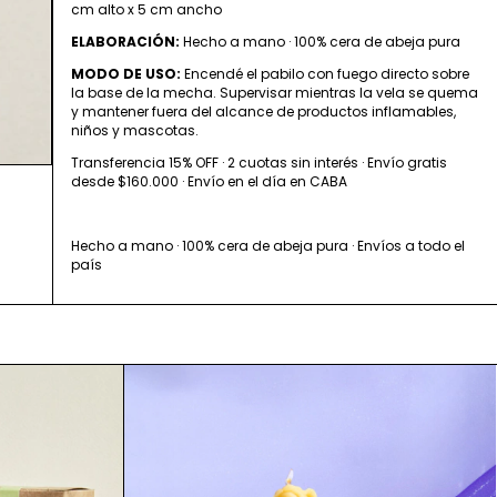
cm alto x 5 cm ancho
ELABORACIÓN:
Hecho a mano · 100% cera de abeja pura
MODO DE USO:
Encendé el pabilo con fuego directo sobre
la base de la mecha. Supervisar mientras la vela se quema
y mantener fuera del alcance de productos inflamables,
niños y mascotas.
Transferencia 15% OFF · 2 cuotas sin interés · Envío gratis
desde $160.000 · Envío en el día en CABA
Hecho a mano · 100% cera de abeja pura · Envíos a todo el
país