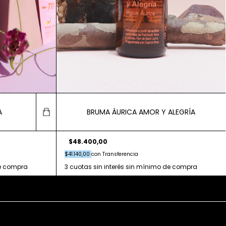
A
BRUMA ÁURICA AMOR Y ALEGRÍA
$48.400,00
$41.140,00
con
Transferencia