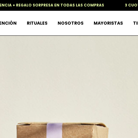
+ REGALO SORPRESA EN TODAS LAS COMPRAS
3 CUOTAS SIN
TENCIÓN
RITUALES
NOSOTROS
MAYORISTAS
TI