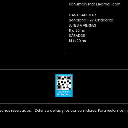
sahumarventas@gmail.com
CASA SAHUMAR
Bonpland 1197, Chacarita.
LUNES A VIERNES
11 a 20 hs
SÁBADOS
14 a 20 hs
echos reservados.
Defensa de las y los consumidores. Para reclamos
i