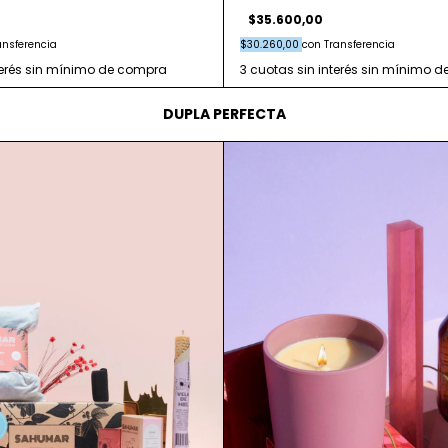
$35.600,00
ansferencia
$30.260,00
con
Transferencia
DUPLA PERFECTA