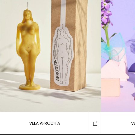
VELA AFRODITA
V