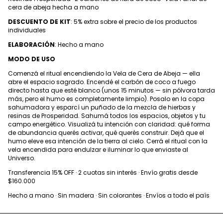
cera de abeja hecha a mano
DESCUENTO DE KIT
: 5% extra sobre el precio de los productos
individuales
ELABORACIÓN
: Hecho a mano
MODO DE USO
Comenzá el ritual encendiendo la Vela de Cera de Abeja — ella
abre el espacio sagrado. Encendé el carbón de coco a fuego
directo hasta que esté blanco (unos 15 minutos — sin pólvora tarda
más, pero el humo es completamente limpio). Posalo en la copa
sahumadora y esparcí un puñado de la mezcla de hierbas y
resinas de Prosperidad. Sahumá todos los espacios, objetos y tu
campo energético. Visualizá tu intención con claridad: qué forma
de abundancia querés activar, qué querés construir. Dejá que el
humo eleve esa intención de la tierra al cielo. Cerrá el ritual con la
vela encendida para endulzar e iluminar lo que enviaste al
Universo.
Transferencia 15% OFF · 2 cuotas sin interés · Envío gratis desde
$160.000
Hecho a mano · Sin madera · Sin colorantes · Envíos a todo el país