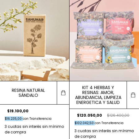
KIT 4 HIERBAS Y
RESINA NATURAL
RESINAS: AMOR,
SÁNDALO
ABUNDANCIA, LIMPIEZA
ENERGETICA Y SALUD
$19.100,00
$120.050,00
$126.400,00
$16.235,00
con
Transferencia
$102.042,50
con
Transferencia