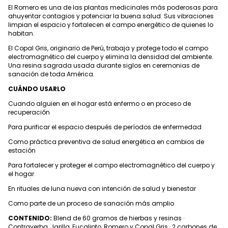
El Romero es una de las plantas medicinales más poderosas para
ahuyentar contagios y potenciar la buena salud. Sus vibraciones
limpian el espacio y fortalecen el campo energético de quienes lo
habitan.
El Copal Gris, originario de Perú, trabaja y protege todo el campo
electromagnético del cuerpo y elimina la densidad del ambiente.
Una resina sagrada usada durante siglos en ceremonias de
sanación de toda América.
CUÁNDO USARLO
Cuando alguien en el hogar está enfermo o en proceso de
recuperación
Para purificar el espacio después de períodos de enfermedad
Como práctica preventiva de salud energética en cambios de
estación
Para fortalecer y proteger el campo electromagnético del cuerpo y
el hogar
En rituales de luna nueva con intención de salud y bienestar
Como parte de un proceso de sanación más amplio
CONTENIDO:
Blend de 60 gramos de hierbas y resinas ·
Contrayerba, Jarilla, Eucalipto, Romero y Copal Gris · 2 carbones de