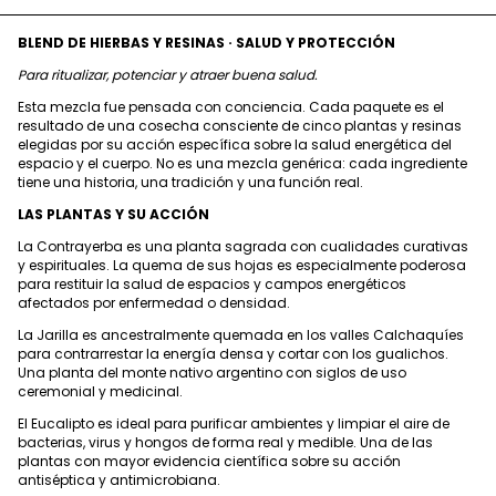
BLEND DE HIERBAS Y RESINAS · SALUD Y PROTECCIÓN
Para ritualizar, potenciar y atraer buena salud.
Esta mezcla fue pensada con conciencia. Cada paquete es el
resultado de una cosecha consciente de cinco plantas y resinas
elegidas por su acción específica sobre la salud energética del
espacio y el cuerpo. No es una mezcla genérica: cada ingrediente
tiene una historia, una tradición y una función real.
LAS PLANTAS Y SU ACCIÓN
La Contrayerba es una planta sagrada con cualidades curativas
y espirituales. La quema de sus hojas es especialmente poderosa
para restituir la salud de espacios y campos energéticos
afectados por enfermedad o densidad.
La Jarilla es ancestralmente quemada en los valles Calchaquíes
para contrarrestar la energía densa y cortar con los gualichos.
Una planta del monte nativo argentino con siglos de uso
ceremonial y medicinal.
El Eucalipto es ideal para purificar ambientes y limpiar el aire de
bacterias, virus y hongos de forma real y medible. Una de las
plantas con mayor evidencia científica sobre su acción
antiséptica y antimicrobiana.