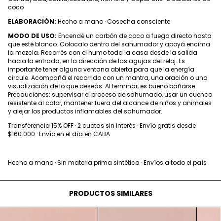
coco
ELABORACIÓN:
Hecho a mano · Cosecha consciente
MODO DE USO:
Encendé un carbón de coco a fuego directo hasta
que esté blanco. Colocalo dentro del sahumador y apoyá encima
la mezcla. Recorrés con el humo toda la casa desde la salida
hacia la entrada, en la dirección de las agujas del reloj. Es
importante tener alguna ventana abierta para que la energía
circule. Acompañá el recorrido con un mantra, una oración o una
visualización de lo que deseás. Al terminar, es bueno bañarse.
Precauciones: supervisar el proceso de sahumado, usar un cuenco
resistente al calor, mantener fuera del alcance de niños y animales
y alejar los productos inflamables del sahumador.
Transferencia 15% OFF · 2 cuotas sin interés · Envío gratis desde
$160.000 · Envío en el día en CABA
Hecho a mano · Sin materia prima sintética · Envíos a todo el país
PRODUCTOS SIMILARES