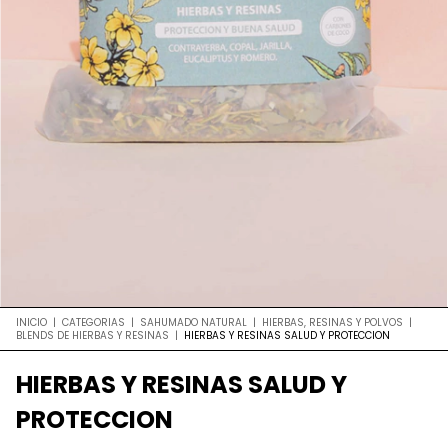
INICIO
|
CATEGORIAS
|
SAHUMADO NATURAL
|
HIERBAS, RESINAS Y POLVOS
|
BLENDS DE HIERBAS Y RESINAS
|
HIERBAS Y RESINAS SALUD Y PROTECCION
HIERBAS Y RESINAS SALUD Y
PROTECCION