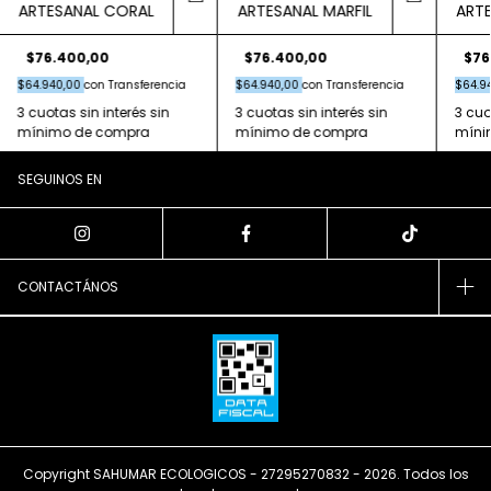
ARTESANAL CORAL
ARTESANAL MARFIL
ARTE
$76.400,00
$76.400,00
$76
$64.940,00
con
Transferencia
$64.940,00
con
Transferencia
$64.9
SEGUINOS EN
CONTACTÁNOS
Copyright SAHUMAR ECOLOGICOS - 27295270832 - 2026. Todos los