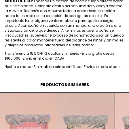
MODO DE USO:
Encendé un carbón de coco a fuego directo hasta
que esté blanco. Colocalo dentro del sahumador y apoyá encima
la mezcla. Recorrés con el humo toda la casa desde la salida
hacia la entrada, en la dirección de las agujas del reloj. Es
importante tener alguna ventana abierta para que la energía
circule. Acompañá el recorrido con un mantra, una oración o una
visualización de lo que deseás. Al terminar, es bueno bañarse.
Precauciones: supervisar el proceso de sahumado, usar un cuenco
resistente al calor, mantener fuera del alcance de niños y animales
y alejar los productos inflamables del sahumador.
Transferencia 15% OFF · 2 cuotas sin interés · Envío gratis desde
$160.000 · Envío en el día en CABA
Hecho a mano · Sin materia prima sintética · Envíos a todo el país
PRODUCTOS SIMILARES