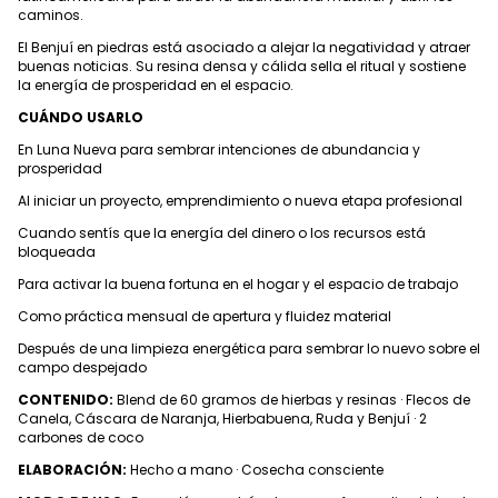
caminos.
El Benjuí en piedras está asociado a alejar la negatividad y atraer
buenas noticias. Su resina densa y cálida sella el ritual y sostiene
la energía de prosperidad en el espacio.
CUÁNDO USARLO
En Luna Nueva para sembrar intenciones de abundancia y
prosperidad
Al iniciar un proyecto, emprendimiento o nueva etapa profesional
Cuando sentís que la energía del dinero o los recursos está
bloqueada
Para activar la buena fortuna en el hogar y el espacio de trabajo
Como práctica mensual de apertura y fluidez material
Después de una limpieza energética para sembrar lo nuevo sobre el
campo despejado
CONTENIDO:
Blend de 60 gramos de hierbas y resinas · Flecos de
Canela, Cáscara de Naranja, Hierbabuena, Ruda y Benjuí · 2
carbones de coco
ELABORACIÓN:
Hecho a mano · Cosecha consciente