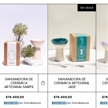
Sin stock
SAHUMADORA DE
SAHUMADORA DE
CERÁMICA
CERAMICA ARTESANAL
CER
ARTESANAL MARFIL
JADE
$76.400,00
$76.400,00
$76
$64.940,00
con
Transferencia
$64.940,00
con
Transferencia
$64.9