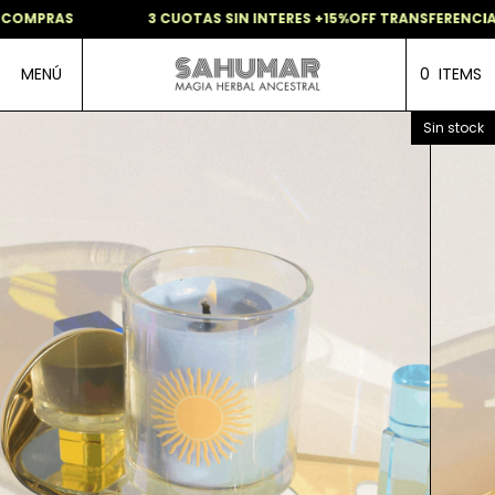
COMPRAS
3 CUOTAS SIN INTERES +15%OFF TRANSFERENCIA 
MENÚ
0
ITEMS
Sin stock