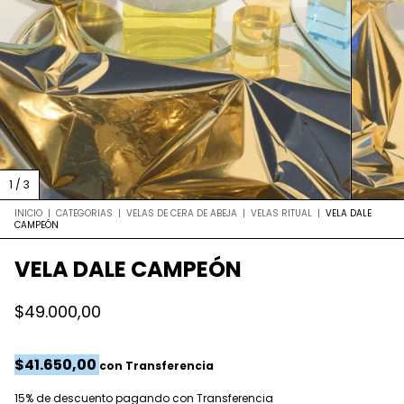
1
/
3
INICIO
|
CATEGORIAS
|
VELAS DE CERA DE ABEJA
|
VELAS RITUAL
|
VELA DALE
CAMPEÓN
VELA DALE CAMPEÓN
$49.000,00
$41.650,00
con
Transferencia
15% de descuento
pagando con Transferencia