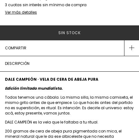
Ver más detalles
COMPARTIR
DESCRIPCIÓN
DALE CAMPEÓN · VELA DE CERA DE ABEJA PURA
Edición limitada mundialista.
Todos tenemos una cábala. La misma silla, la misma camiseta, el
mismo grito antes de que empiece. Lo que hacés antes del partido
no es superstición, es ritual. Es intención. Es decirle al universo: estoy
acá, estoy presente, vamos juntos.
DALE CAMPEÓN es la vela que le faltaba a tu ritual.
200 gramos de cera de abeja pura pigmentada con mica, el
mineral natural que le da ese albiceleste que no necesita