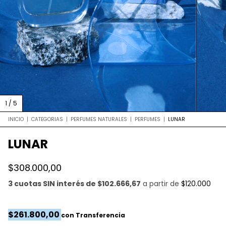
1
/
5
INICIO
|
CATEGORIAS
|
PERFUMES NATURALES
|
PERFUMES
|
LUNAR
LUNAR
$308.000,00
3 cuotas SIN interés de $102.666,67
a partir de
$120.000
$261.800,00
con
Transferencia