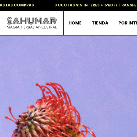
3 CUOTAS SIN INTERES +15%OFF TRANSFERENCIA + REGALO SOR
HOME
TIENDA
POR IN