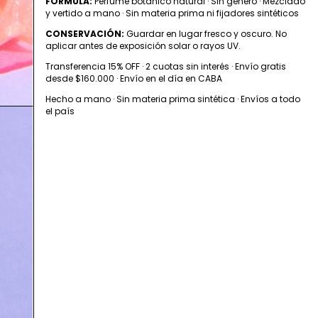
FÓRMULA:
Perfume botánico natural · Sin género · Mezclado
y vertido a mano · Sin materia prima ni fijadores sintéticos
CONSERVACIÓN:
Guardar en lugar fresco y oscuro. No
aplicar antes de exposición solar o rayos UV.
Transferencia 15% OFF · 2 cuotas sin interés · Envío gratis
desde $160.000 · Envío en el día en CABA
Hecho a mano · Sin materia prima sintética · Envíos a todo
el país