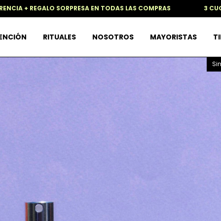
PRESA EN TODAS LAS COMPRAS
3 CUOTAS SIN INTERES +15
TENCIÓN
RITUALES
NOSOTROS
MAYORISTAS
TI
Si