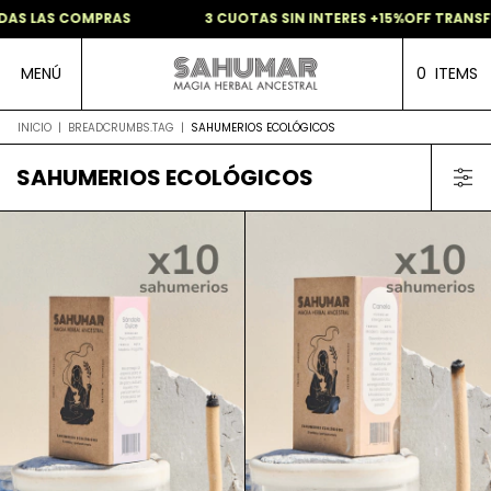
S LAS COMPRAS
3 CUOTAS SIN INTERES +15%OFF TRANSFER
MENÚ
0
ITEMS
INICIO
|
BREADCRUMBS.TAG
|
SAHUMERIOS ECOLÓGICOS
SAHUMERIOS ECOLÓGICOS