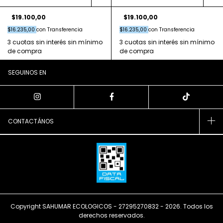
$19.100,00
$19.100,00
$16.235,00
con
Transferencia
$16.235,00
con
Transferencia
SEGUINOS EN
CONTACTÁNOS
Copyright SAHUMAR ECOLOGICOS - 27295270832 - 2026. Todos los
derechos reservados.