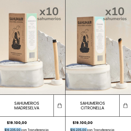
SAHUMERIOS
SAHUMERIOS
MADRESELVA
CITRONELLA
$19.100,00
$19.100,00
$16.235,00
con
Transferencia
$16.235,00
con
Transferencia