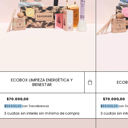
ECOBOX LIMPIEZA ENERGÉTICA Y
ECOB
BIENESTAR
$70.000,00
$70.000,00
$59.500,00
con
Tr
$59.500,00
con
Transferencia