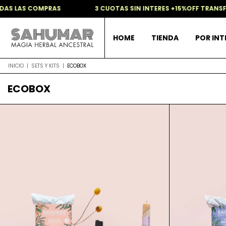
AS LAS COMPRAS
3 CUOTAS SIN INTERES +15%OFF TRANSFE
HOME
TIENDA
POR IN
INICIO
|
SETS Y KITS
|
ECOBOX
ECOBOX