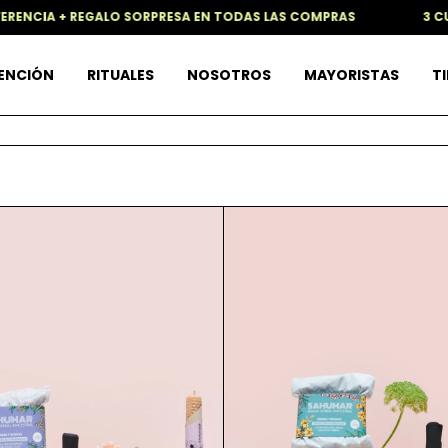
RENCIA + REGALO SORPRESA EN TODAS LAS COMPRAS
3 CUOT
TENCIÓN
RITUALES
NOSOTROS
MAYORISTAS
TI