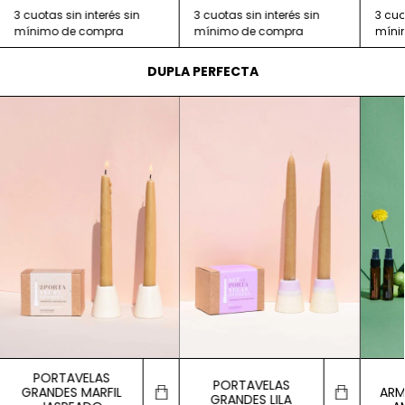
DUPLA PERFECTA
PORTAVELAS
PORTAVELAS
GRANDES MARFIL
ARM
GRANDES LILA