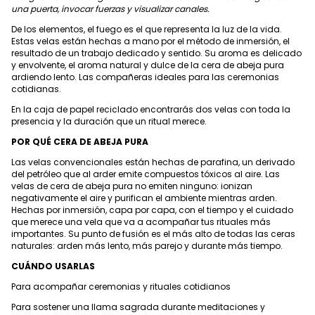
una puerta, invocar fuerzas y visualizar canales.
De los elementos, el fuego es el que representa la luz de la vida.
Estas velas están hechas a mano por el método de inmersión, el
resultado de un trabajo dedicado y sentido. Su aroma es delicado
y envolvente, el aroma natural y dulce de la cera de abeja pura
ardiendo lento. Las compañeras ideales para las ceremonias
cotidianas.
En la caja de papel reciclado encontrarás dos velas con toda la
presencia y la duración que un ritual merece.
POR QUÉ CERA DE ABEJA PURA
Las velas convencionales están hechas de parafina, un derivado
del petróleo que al arder emite compuestos tóxicos al aire. Las
velas de cera de abeja pura no emiten ninguno: ionizan
negativamente el aire y purifican el ambiente mientras arden.
Hechas por inmersión, capa por capa, con el tiempo y el cuidado
que merece una vela que va a acompañar tus rituales más
importantes. Su punto de fusión es el más alto de todas las ceras
naturales: arden más lento, más parejo y durante más tiempo.
CUÁNDO USARLAS
Para acompañar ceremonias y rituales cotidianos
Para sostener una llama sagrada durante meditaciones y