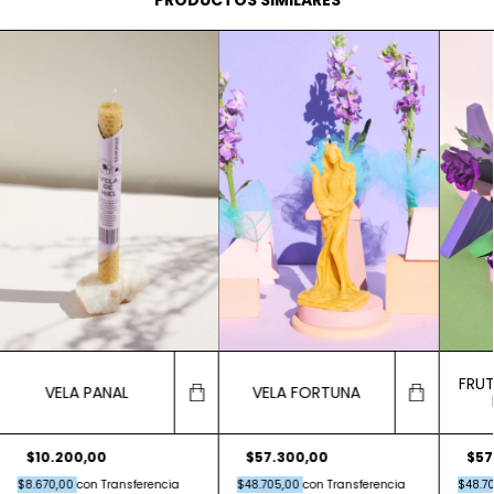
FRUT
VELA PANAL
VELA FORTUNA
$10.200,00
$57.300,00
$57
$8.670,00
con
Transferencia
$48.705,00
con
Transferencia
$48.7