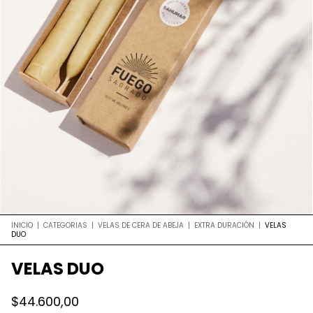
INICIO
|
CATEGORIAS
|
VELAS DE CERA DE ABEJA
|
EXTRA DURACIÓN
|
VELAS
DUO
VELAS DUO
$44.600,00