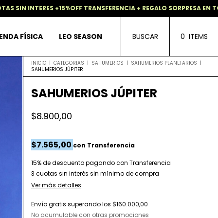
FF TRANSFERENCIA + REGALO SORPRESA EN TODAS LAS COMPRAS
ENDA FÍSICA
LEO SEASON
BUSCAR
0
ITEMS
INICIO
|
CATEGORIAS
|
SAHUMERIOS
|
SAHUMERIOS PLANETARIOS
|
SAHUMERIOS JÚPITER
SAHUMERIOS JÚPITER
$8.900,00
$7.565,00
con
Transferencia
15% de descuento
pagando con Transferencia
Ver más detalles
Envío gratis
superando los
$160.000,00
No acumulable con otras promociones