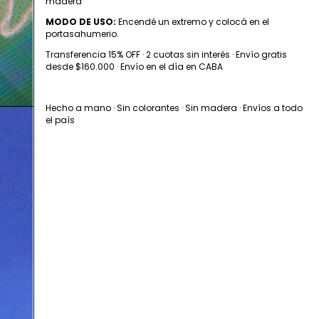
madera
MODO DE USO:
Encendé un extremo y colocá en el
portasahumerio.
Transferencia 15% OFF · 2 cuotas sin interés · Envío gratis
desde $160.000 · Envío en el día en CABA
Hecho a mano · Sin colorantes · Sin madera · Envíos a todo
el país