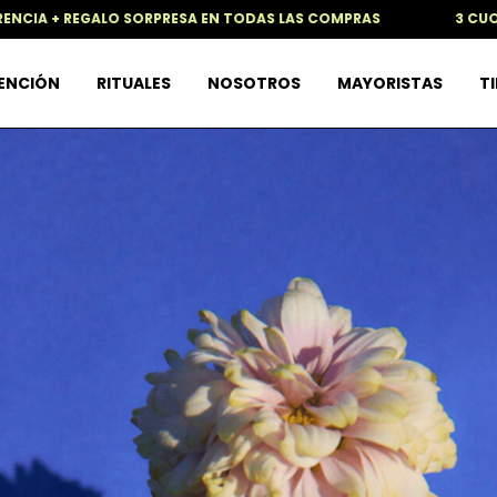
ESA EN TODAS LAS COMPRAS
3 CUOTAS SIN INTERES +15%O
TENCIÓN
RITUALES
NOSOTROS
MAYORISTAS
TI