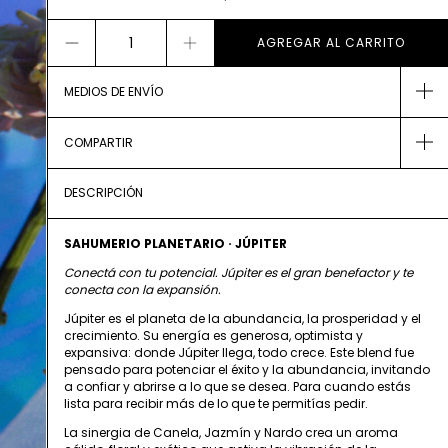
MEDIOS DE ENVÍO
COMPARTIR
DESCRIPCIÓN
SAHUMERIO PLANETARIO · JÚPITER
Conectá con tu potencial. Júpiter es el gran benefactor y te
conecta con la expansión.
Júpiter es el planeta de la abundancia, la prosperidad y el
crecimiento. Su energía es generosa, optimista y
expansiva: donde Júpiter llega, todo crece. Este blend fue
pensado para potenciar el éxito y la abundancia, invitando
a confiar y abrirse a lo que se desea. Para cuando estás
lista para recibir más de lo que te permitías pedir.
La sinergia de Canela, Jazmín y Nardo crea un aroma