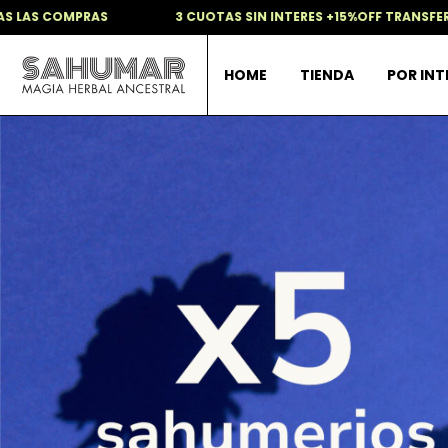
3 CUOTAS SIN INTERES +15%OFF TRANSFERENCIA + REGALO SORPR
HOME
TIENDA
POR IN