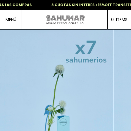
S LAS COMPRAS
3 CUOTAS SIN INTERES +15%OFF TRANSFER
MENÚ
0
ITEMS