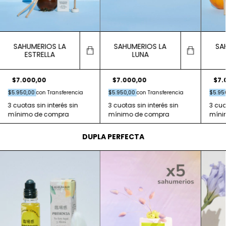
SAHUMERIOS LA
SAHUMERIOS LA
SA
ESTRELLA
LUNA
$7.000,00
$7.000,00
$7.
$5.950,00
con
Transferencia
$5.950,00
con
Transferencia
$5.95
DUPLA PERFECTA