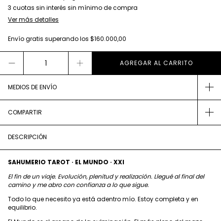
Ver más detalles
Envío gratis
superando los
$160.000,00
MEDIOS DE ENVÍO
COMPARTIR
DESCRIPCIÓN
SAHUMERIO TAROT · EL MUNDO · XXI
El fin de un viaje. Evolución, plenitud y realización. Llegué al final del
camino y me abro con confianza a lo que sigue.
Todo lo que necesito ya está adentro mío. Estoy completa y en
equilibrio.