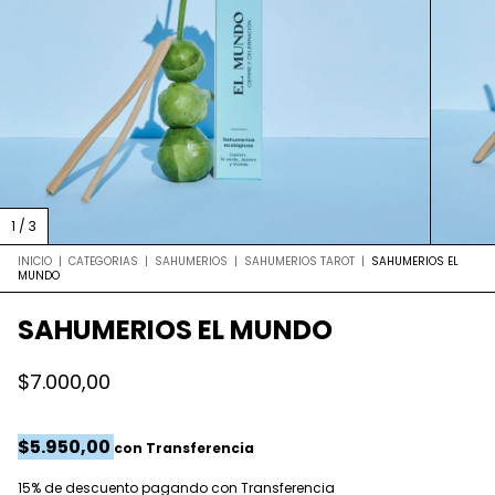
1
/
3
INICIO
|
CATEGORIAS
|
SAHUMERIOS
|
SAHUMERIOS TAROT
|
SAHUMERIOS EL
MUNDO
SAHUMERIOS EL MUNDO
$7.000,00
$5.950,00
con
Transferencia
15% de descuento
pagando con Transferencia