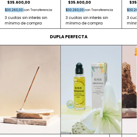
$35.600,00
$35.600,00
$35
$30.260,00
con
Transferencia
$30.260,00
con
Transferencia
$30.2
DUPLA PERFECTA