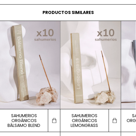
PRODUCTOS SIMILARES
SAHUMERIOS
SAHUMERIOS
S
ORGÁNICOS
ORGÁNICOS
ORG
BÁLSAMO BLEND
LEMONGRASS