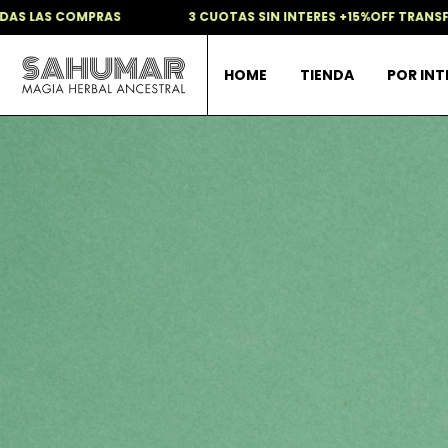
3 CUOTAS SIN INTERES +15%OFF TRANSFERENCIA + REGALO SO
HOME
TIENDA
POR IN