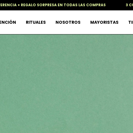
RPRESA EN TODAS LAS COMPRAS
3 CUOTAS SIN INTERES +1
TENCIÓN
RITUALES
NOSOTROS
MAYORISTAS
TI