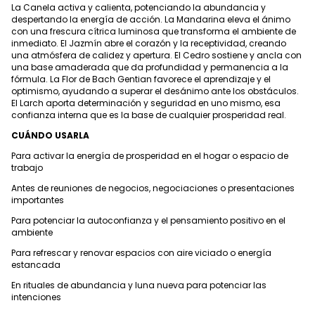
La Canela activa y calienta, potenciando la abundancia y
despertando la energía de acción. La Mandarina eleva el ánimo
con una frescura cítrica luminosa que transforma el ambiente de
inmediato. El Jazmín abre el corazón y la receptividad, creando
una atmósfera de calidez y apertura. El Cedro sostiene y ancla con
una base amaderada que da profundidad y permanencia a la
fórmula. La Flor de Bach Gentian favorece el aprendizaje y el
optimismo, ayudando a superar el desánimo ante los obstáculos.
El Larch aporta determinación y seguridad en uno mismo, esa
confianza interna que es la base de cualquier prosperidad real.
CUÁNDO USARLA
Para activar la energía de prosperidad en el hogar o espacio de
trabajo
Antes de reuniones de negocios, negociaciones o presentaciones
importantes
Para potenciar la autoconfianza y el pensamiento positivo en el
ambiente
Para refrescar y renovar espacios con aire viciado o energía
estancada
En rituales de abundancia y luna nueva para potenciar las
intenciones