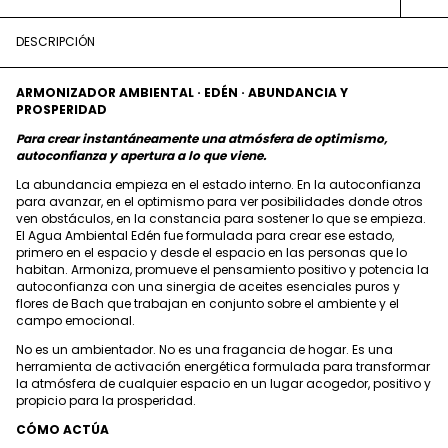
DESCRIPCIÓN
ARMONIZADOR AMBIENTAL · EDÉN · ABUNDANCIA Y
PROSPERIDAD
Para crear instantáneamente una atmósfera de optimismo,
autoconfianza y apertura a lo que viene.
La abundancia empieza en el estado interno. En la autoconfianza
para avanzar, en el optimismo para ver posibilidades donde otros
ven obstáculos, en la constancia para sostener lo que se empieza.
El Agua Ambiental Edén fue formulada para crear ese estado,
primero en el espacio y desde el espacio en las personas que lo
habitan. Armoniza, promueve el pensamiento positivo y potencia la
autoconfianza con una sinergia de aceites esenciales puros y
flores de Bach que trabajan en conjunto sobre el ambiente y el
campo emocional.
No es un ambientador. No es una fragancia de hogar. Es una
herramienta de activación energética formulada para transformar
la atmósfera de cualquier espacio en un lugar acogedor, positivo y
propicio para la prosperidad.
CÓMO ACTÚA