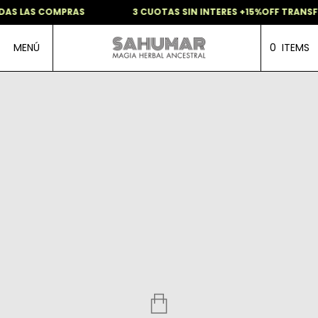
AS LAS COMPRAS
3 CUOTAS SIN INTERES +15%OFF TRANSFE
MENÚ
0
ITEMS