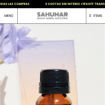
DAS LAS COMPRAS
3 CUOTAS SIN INTERES +15%OFF TRANSF
MENÚ
0
ITEMS