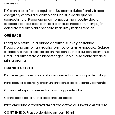
bienestar.
El Geranio es la flor del equilibrio. Su aroma dulce, floral y fresco
energiza y estimula el ánimo con una suavidad que no
sobreestimula. Proporciona armonía, calma y positividad al
espacio. Para los días donde el bienestar necesita un empujón
concreto y el ambiente necesita más luz y menos tensión.
QUÉ HACE
Energiza y estimula el ánimo de forma suave y sostenida.
Proporciona armonía y equilibrio emocional en el espacio. Reduce
el estrés y eleva el estado de ánimo con su nota dulce y calmante.
Crea una atmósfera de bienestar genuino que se siente desde el
primer aroma.
CUÁNDO USARLO
Para energizar y estimular el ánimo en el hogar o lugar de trabajo
Para reducir el estrés y crear un ambiente de equilibrio y armonía
Cuando el espacio necesita más luz y positividad
Como parte de la rutina de bienestar diaria
Para crear una atmósfera de calma activa que invite a estar bien
CONTENIDO:
Frasco de vidrio ámbar · 10 ml