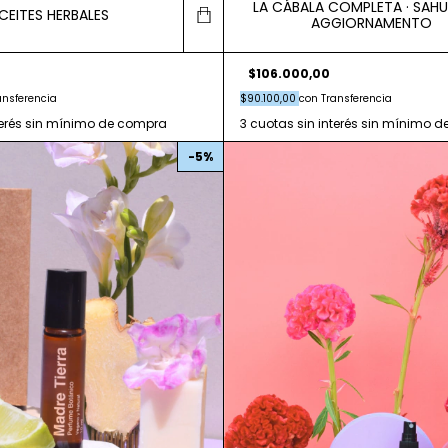
LA CÁBALA COMPLETA · SAH
CEITES HERBALES
AGGIORNAMENTO
$106.000,00
$90.100,00
con
Transferencia
ansferencia
-
5
%