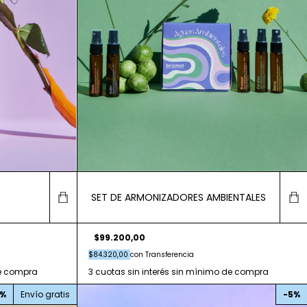
SET DE ARMONIZADORES AMBIENTALES
$99.200,00
$84.320,00
con
Transferencia
%
Envío gratis
-
5
%