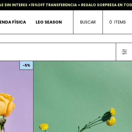
RES +15%OFF TRANSFERENCIA + REGALO SORPRESA EN TODAS LAS CO
ENDA FÍSICA
LEO SEASON
BUSCAR
0
ITEMS
-
5
%