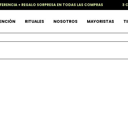
FERENCIA + REGALO SORPRESA EN TODAS LAS COMPRAS
3 CU
TENCIÓN
RITUALES
NOSOTROS
MAYORISTAS
TI