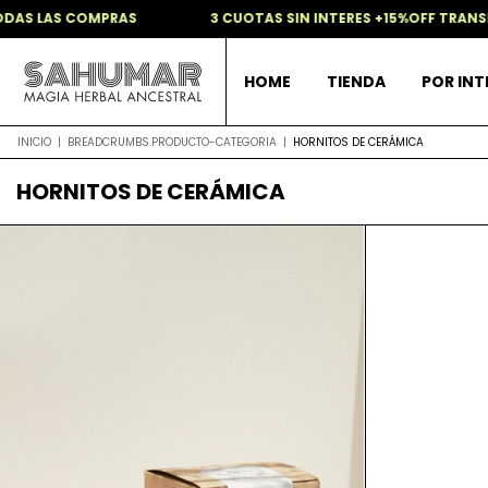
ODAS LAS COMPRAS
3 CUOTAS SIN INTERES +15%OFF TRANS
HOME
TIENDA
POR IN
INICIO
|
BREADCRUMBS.PRODUCTO-CATEGORIA
|
HORNITOS DE CERÁMICA
HORNITOS DE CERÁMICA