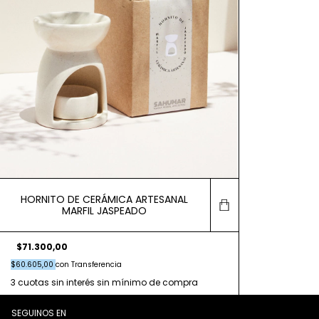
HORNITO DE CERÁMICA ARTESANAL
MARFIL JASPEADO
$71.300,00
$60.605,00
con
Transferencia
SEGUINOS EN