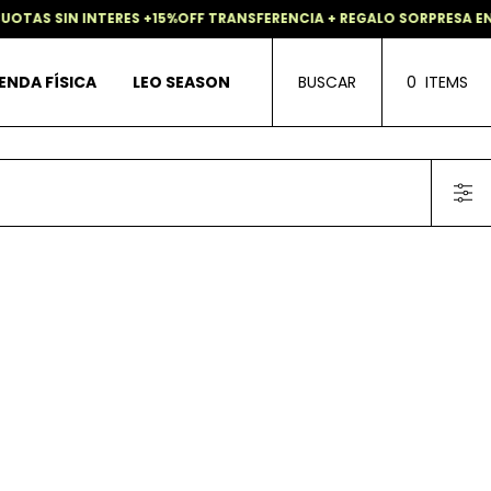
OTAS SIN INTERES +15%OFF TRANSFERENCIA + REGALO SORPRESA E
ENDA FÍSICA
LEO SEASON
BUSCAR
0
ITEMS