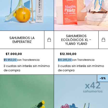
SAHUMERIOS
SAHUMERIOS LA
ECOLÓGICOS XL -
EMPERATRIZ
YLANG YLANG
$7.000,00
$12.100,00
$5.950,00
con
Transferencia
$10.285,00
con
Transferencia
-
5
%