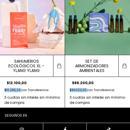
SAHUMERIOS
SET DE
ECOLÓGICOS XL -
ARMONIZADORES
YLANG YLANG
AMBIENTALES
$12.100,00
$99.200,00
$10.285,00
con
Transferencia
$84.320,00
con
Transferencia
SEGUINOS EN