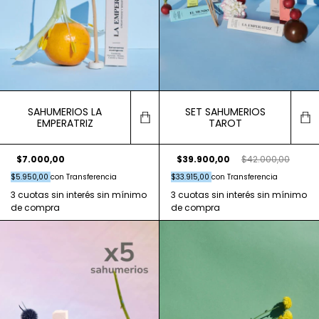
SAHUMERIOS LA
SET SAHUMERIOS
EMPERATRIZ
TAROT
$7.000,00
$39.900,00
$42.000,00
$5.950,00
con
Transferencia
$33.915,00
con
Transferencia