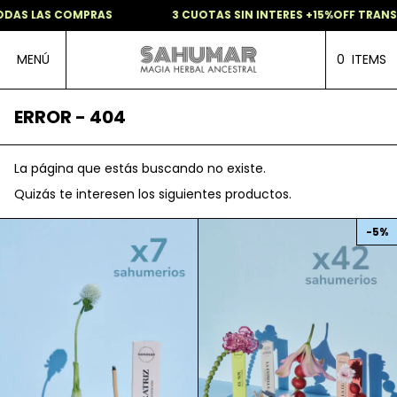
ODAS LAS COMPRAS
3 CUOTAS SIN INTERES +15%OFF TRANS
MENÚ
0
ITEMS
ERROR - 404
La página que estás buscando no existe.
Quizás te interesen los siguientes productos.
-
5
%